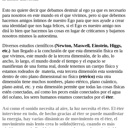
Esto no quiere decir que debamos destruir al ego ya que es necesario
para nosotros en este mundo en el que vivimos, pero si que debemos
hacernos amigos íntimos de nuestro Ego para que nos ayude a crear
una identidad que nos haga felices, si el Ego es nuestro amigo nos
dirá lo bien que hacemos las cosas en lugar de criticarnos y bajarnos
nosotros mismos la autoestima.
Diversos estudios científicos
(Newton, Maswell, Einstein, Higgs,
etc.)
han llegado a la conclusión de que esta dimensión física en la
que vivimos, este mundo de la tercera dimensión, de lo alto, lo
ancho, lo largo, el mundo donde el tiempo y el espacio se
manifiestan de una forma real, donde tenemos un cuerpo físico y
estamos rodeados de materia, esta tercera dimensión esta sostenida
dentro de otro plano dimensional no físico
(etérico)
esta otra
dimensión tiene muchos nombres, plano etérico, plano cuántico,
plano astral, etc. y esta dimensión permite que todas las cosas físicas
estén conectadas, así como los peces están conectados por el agua
del océano, los seres humanos estamos conectados por el
éter
.
Así como el sonido necesita al aire, la luz necesita el éter. El éter
interviene en todo, de hecho gracias al éter se puede manifestar
la energía, hay varias dinámicas de movimiento en el éter, el
movimiento más lento crea lo solido(tierra), cuando es más