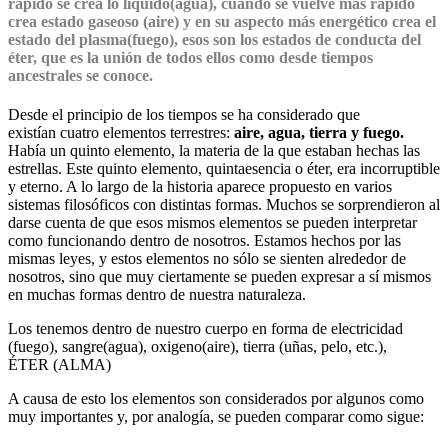
rápido se crea lo liquido(agua), cuando se vuelve más rápido
crea estado gaseoso (aire) y en su aspecto más energético crea el
estado del plasma(fuego), esos son los estados de conducta del
éter, que es la unión de todos ellos como desde tiempos
ancestrales se conoce.
Desde el principio de los tiempos se ha considerado que
existían cuatro elementos terrestres:
aire, agua, tierra y fuego.
Había un quinto elemento, la materia de la que estaban hechas las
estrellas. Este quinto elemento, quintaesencia o éter, era incorruptible
y eterno. A lo largo de la historia aparece propuesto en varios
sistemas filosóficos con distintas formas. Muchos se sorprendieron al
darse cuenta de que esos mismos elementos se pueden interpretar
como funcionando dentro de nosotros. Estamos hechos por las
mismas leyes, y estos elementos no sólo se sienten alrededor de
nosotros, sino que muy ciertamente se pueden expresar a sí mismos
en muchas formas dentro de nuestra naturaleza.
Los tenemos dentro de nuestro cuerpo en forma de electricidad
(fuego), sangre(agua), oxigeno(aire), tierra (uñas, pelo, etc.),
ÉTER (ALMA)
A causa de esto los elementos son considerados por algunos como
muy importantes y, por analogía, se pueden comparar como sigue: