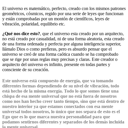
El universo es matemático, perfecto, creado con los mismos patrones
geométricos, cósmicos, regido por una serie de leyes que funcionan
y están comprobadas por un montón de científicos, leyes de
vibración, polaridad, equilibrio etc.
¿Qué nos dice esto?
, que el universo esta creado por un arquitecto,
no está creado por casualidad, ni de una forma aleatoria, esta creado
de una forma ordenada y perfecta por alguna inteligencia superior,
llámalo Dios o como prefieras, pero es absurdo pensar que el
universo se creó de una forma caótica cuando se ha comprobado
que se rige por unas reglas muy precisas y claras. Este creador o
arquitecto del universo es infinito, presente en todas partes y
consciente de su creación.
Este universo está compuesto de energía, que va tomando
diferentes formas dependiendo de su nivel de vibración, todo
está hecho de la misma energía. Todo lo que somos tiene una
chispa de esa mente universal que no está fuera de nosotros
como nos han hecho creer tanto tiempo, sino que está dentro de
nuestro interior ya que estamos conectados con esa mente
universal todos nosotros, lo único que nos separa de esto es el
Ego que es lo que marca nuestra personalidad para que
podamos sentirnos diferentes y separados de los demás incluida
la mente universal.