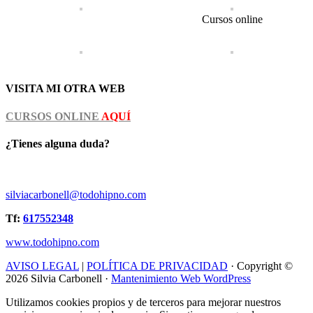
Cursos online
VISITA MI OTRA WEB
CURSOS ONLINE
AQUÍ
¿Tienes alguna duda?
silviacarbonell@todohipno.com
Tf:
617552348
www.todohipno.com
AVISO LEGAL
|
POLÍTICA DE PRIVACIDAD
· Copyright ©
2026 Silvia Carbonell ·
Mantenimiento Web WordPress
Utilizamos cookies propios y de terceros para mejorar nuestros