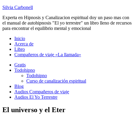
Silvia Carbonell
Experta en Hipnosis y Canalizacion espiritual doy un paso mas con
el manual de autohipnosis "El yo terrestre" un libro lleno de recursos
para encontrar el equilibrio mental y emocional
Inicio
Acerca de
Libro
Compañeros de viaje «La llamada»
Gratis
Todohipno
Todohipno
Curso de canalización espiritual
Blog
Audios Compañeros de viaje
Audios El Yo Terrestre
El universo y el Eter